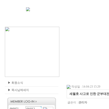
▶
회원소식
작성일 : 14-04-23 15:29
▶
목사님메세지
세월호 사고로 인한 군부대
글쓴이 :
관리자
아이디