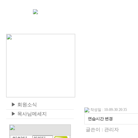
▶
회원소식
작성일 : 10-09-30 20:35
▶
목사님메세지
연습시간 변경
글쓴이 :
관리자